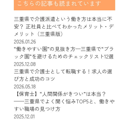
こちらの記事も読まれています
三重県で介護派遣という働き方は本当に不
安？ 正社員と比べてわかったメリット・デ
メリット（三重県版）
2026.01.26
“働きやすい園”の見抜き方—三重県で“ブラ
ック園”を避けるためのチェックリスト12選
2025.12.08
三重県で介護士として転職する！求人の選
び方と成功のコツ
2026.05.18
【保育士】“人間関係がきつい”は本当？
——三重県でよく聞く悩みTOP5と、働きや
すい職場の見つけ方
2025.12.01