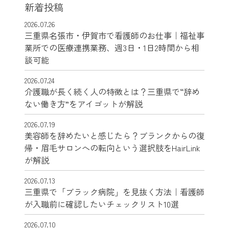
新着投稿
2026.07.26
三重県名張市・伊賀市で看護師のお仕事｜福祉事
業所での医療連携業務、週3日・1日2時間から相
談可能
2026.07.24
介護職が長く続く人の特徴とは？三重県で“辞め
ない働き方”をアイゴットが解説
2026.07.19
美容師を辞めたいと感じたら？ブランクからの復
帰・眉毛サロンへの転向という選択肢をHairLink
が解説
2026.07.13
三重県で「ブラック病院」を見抜く方法｜看護師
が入職前に確認したいチェックリスト10選
2026.07.10