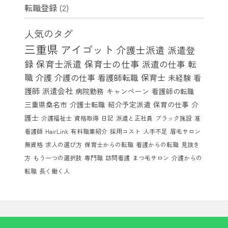
転職登録
(2)
人気のタグ
三重県
アイゴット
介護士派遣
派遣登
録
保育士派遣
保育士の仕事
派遣の仕事
転
職
介護
介護の仕事
看護師転職
保育士
未経験
看
護師
派遣会社
病院勤務
キャンペーン
看護師の転職
三重県桑名市
介護士転職
紹介予定派遣
保育の仕事
介
護士
介護福祉士
資格取得
日記
派遣と正社員
ブラック施設
准
看護師
HairLink
有料職業紹介
採用コスト
人手不足
眉毛サロン
無資格
求人の選び方
保育士からの転職
看護からの転職
見抜き
方
もう一つの選択肢
専門職
訪問看護
まつ毛サロン
介護からの
転職
長く働く人