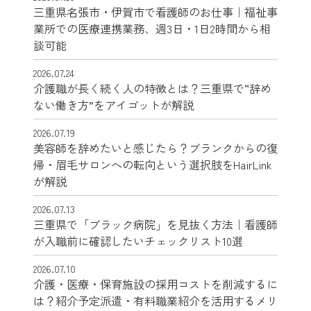
三重県名張市・伊賀市で看護師のお仕事｜福祉事
業所での医療連携業務、週3日・1日2時間から相
談可能
2026.07.24
介護職が長く続く人の特徴とは？三重県で“辞め
ない働き方”をアイゴットが解説
2026.07.19
美容師を辞めたいと感じたら？ブランクからの復
帰・眉毛サロンへの転向という選択肢をHairLink
が解説
2026.07.13
三重県で「ブラック病院」を見抜く方法｜看護師
が入職前に確認したいチェックリスト10選
2026.07.10
介護・医療・保育施設の採用コストを削減するに
は？紹介予定派遣・有料職業紹介を活用するメリ