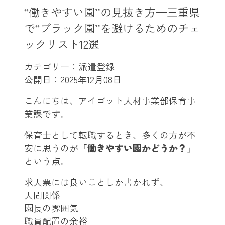
“働きやすい園”の見抜き方—三重県
で“ブラック園”を避けるためのチェ
ックリスト12選
カテゴリー：派遣登録
公開日：
2025年12月08日
こんにちは、アイゴット人材事業部保育事
業課です。
保育士として転職するとき、多くの方が不
安に思うのが
「働きやすい園かどうか？」
という点。
求人票には良いことしか書かれず、
人間関係
園長の雰囲気
職員配置の余裕