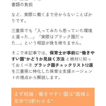
書類の負担
など、実際に働くまで分からないことばか
りです。
三重県でも「入ってみたら思っていた環境
と違った…」「実際はブラック園だっ
た…」という相談が後を絶ちません。
そこで本記事では、
保育士が事前に“働きや
すい園”かどうか見抜く方法
と絶対に知っ
ておくべき
ブラック園チェックリスト12選
を三重県に特化した保育士支援エージェン
トの視点から解説します。
まず結論：働きやすい園は“面接と
見学で8割わかる”