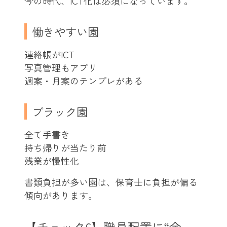
今の時代、ICT化は必須になっています。
働きやすい園
連絡帳がICT
写真管理もアプリ
週案・月案のテンプレがある
ブラック園
全て手書き
持ち帰りが当たり前
残業が慢性化
書類負担が多い園は、保育士に負担が偏る
傾向があります。
【チェック6】職員配置に“余