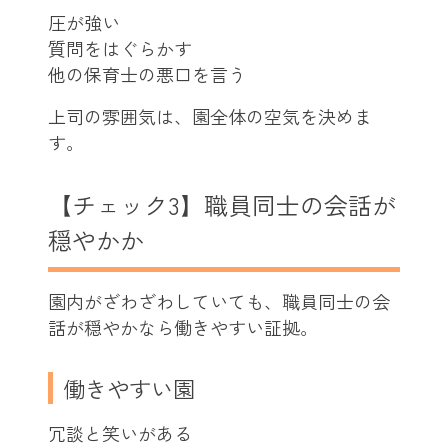
圧が強い
質問をはぐらかす
他の保育士の悪口を言う
上司の雰囲気は、園全体の空気を決めま
す。
【チェック3】職員同士の会話が
穏やかか
園内がざわざわしていても、職員同士の会
話が穏やかなら働きやすい証拠。
働きやすい園
冗談と笑いがある