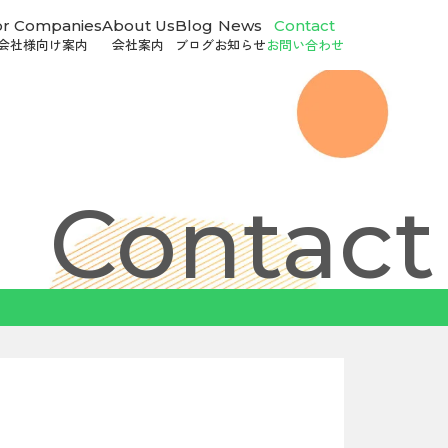
or Companies
About Us
Blog
News
Contact
会社様向け案内
会社案内
ブログ
お知らせ
お問い合わせ
Contact