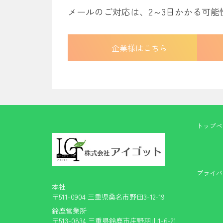
メールのご対応は、2～3日かかる可
企業様はこちら
トップペ
プライバ
本社
〒511-0904 三重県桑名市野田3-12-19
鈴鹿営業所
〒513-0834 三重県鈴鹿市庄野羽山1-6-21