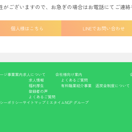
能性がございますので、お急ぎの場合はお電話にてご連絡
個人様はこちら
LINEでお問い合わせ
ージ
事業案内
求人について
会社様向け案内
求人情報
よくあるご質問
福利厚生
有料職業紹介事業 返戻金制度について
登録者の声
よくあるご質問
シーポリシー
サイトマップ
ミエタイム
NGP グループ