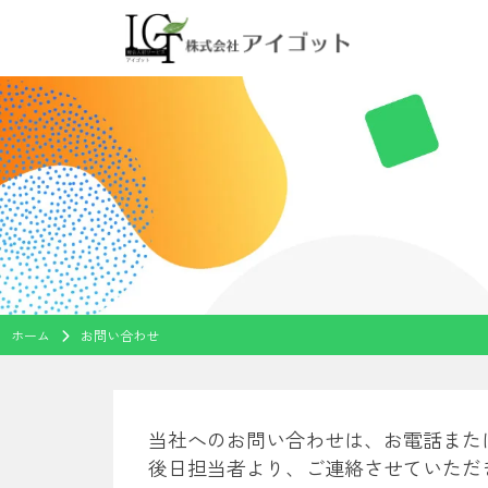
Skip
to
content
ホーム
お問い合わせ
当社へのお問い合わせは、お電話または
後日担当者より、ご連絡させていただ