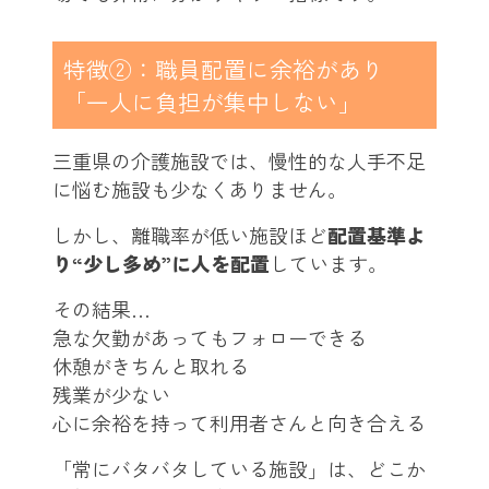
特徴②：職員配置に余裕があり
「一人に負担が集中しない」
三重県の介護施設では、慢性的な人手不足
に悩む施設も少なくありません。
しかし、離職率が低い施設ほど
配置基準よ
り“少し多め”に人を配置
しています。
その結果…
急な欠勤があってもフォローできる
休憩がきちんと取れる
残業が少ない
心に余裕を持って利用者さんと向き合える
「常にバタバタしている施設」は、どこか