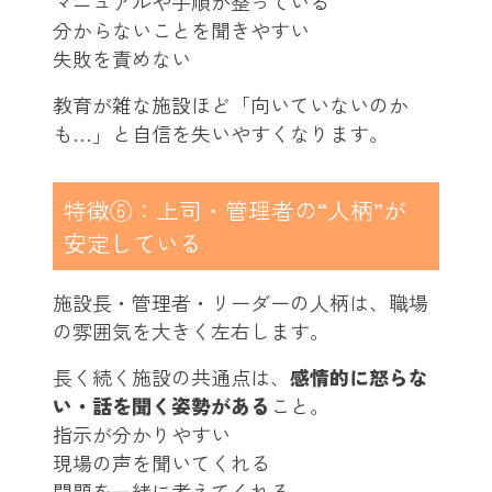
マニュアルや手順が整っている
分からないことを聞きやすい
失敗を責めない
教育が雑な施設ほど「向いていないのか
も…」と自信を失いやすくなります。
特徴⑥：上司・管理者の“人柄”が
安定している
施設長・管理者・リーダーの人柄は、職場
の雰囲気を大きく左右します。
長く続く施設の共通点は、
感情的に怒らな
い・話を聞く姿勢がある
こと。
指示が分かりやすい
現場の声を聞いてくれる
問題を一緒に考えてくれる