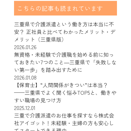
こちらの記事も読まれています
三重県で介護派遣という働き方は本当に不
安？ 正社員と比べてわかったメリット・デ
メリット（三重県版）
2026.01.26
無資格・未経験で介護職を始める前に知っ
ておきたい7つのこと―三重県で「失敗しな
い第一歩」を踏み出すために
2026.01.08
【保育士】“人間関係がきつい”は本当？
——三重県でよく聞く悩みTOP5と、働きや
すい職場の見つけ方
2025.12.01
三重で介護派遣のお仕事を探すなら株式会
社アイゴット！未経験・主婦の方も安心し
てスタートできる理由