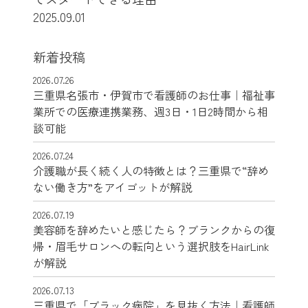
2025.09.01
新着投稿
2026.07.26
三重県名張市・伊賀市で看護師のお仕事｜福祉事
業所での医療連携業務、週3日・1日2時間から相
談可能
2026.07.24
介護職が長く続く人の特徴とは？三重県で“辞め
ない働き方”をアイゴットが解説
2026.07.19
美容師を辞めたいと感じたら？ブランクからの復
帰・眉毛サロンへの転向という選択肢をHairLink
が解説
2026.07.13
三重県で「ブラック病院」を見抜く方法｜看護師