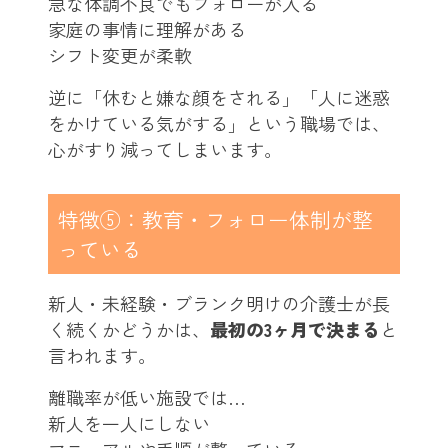
急な体調不良でもフォローが入る
家庭の事情に理解がある
シフト変更が柔軟
逆に「休むと嫌な顔をされる」「人に迷惑
をかけている気がする」という職場では、
心がすり減ってしまいます。
特徴⑤：教育・フォロー体制が整
っている
新人・未経験・ブランク明けの介護士が長
く続くかどうかは、
最初の3ヶ月で決まる
と
言われます。
離職率が低い施設では…
新人を一人にしない