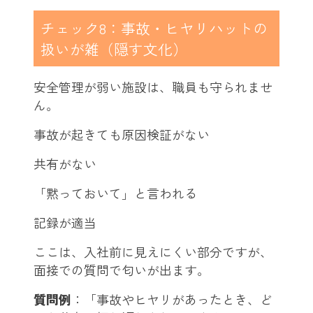
チェック8：事故・ヒヤリハットの
扱いが雑（隠す文化）
安全管理が弱い施設は、職員も守られませ
ん。
事故が起きても原因検証がない
共有がない
「黙っておいて」と言われる
記録が適当
ここは、入社前に見えにくい部分ですが、
面接での質問で匂いが出ます。
質問例
：「事故やヒヤリがあったとき、ど