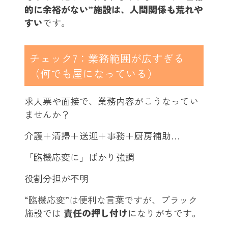
的に余裕がない”施設は、人間関係も荒れや
すい
です。
チェック7：業務範囲が広すぎる
（何でも屋になっている）
求人票や面接で、業務内容がこうなってい
ませんか？
介護＋清掃＋送迎＋事務＋厨房補助…
「臨機応変に」ばかり強調
役割分担が不明
“臨機応変”は便利な言葉ですが、ブラック
施設では
責任の押し付け
になりがちです。