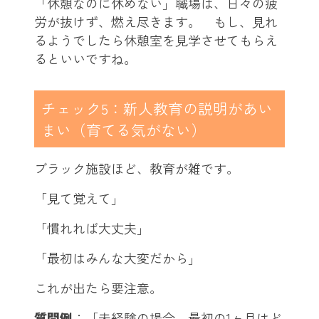
「休憩なのに休めない」職場は、日々の疲
労が抜けず、燃え尽きます。 もし、見れ
るようでしたら休憩室を見学させてもらえ
るといいですね。
チェック5：新人教育の説明があい
まい（育てる気がない）
ブラック施設ほど、教育が雑です。
「見て覚えて」
「慣れれば大丈夫」
「最初はみんな大変だから」
これが出たら要注意。
質問例
：「未経験の場合、最初の1ヶ月はど