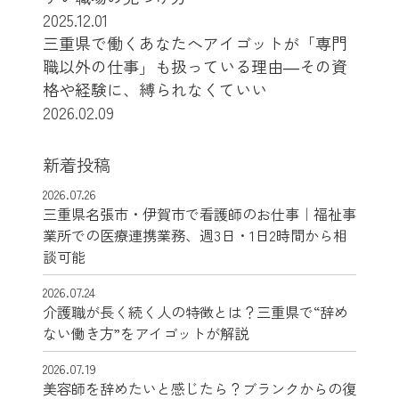
2025.12.01
三重県で働くあなたへアイゴットが「専門
職以外の仕事」も扱っている理由―その資
格や経験に、縛られなくていい
2026.02.09
新着投稿
2026.07.26
三重県名張市・伊賀市で看護師のお仕事｜福祉事
業所での医療連携業務、週3日・1日2時間から相
談可能
2026.07.24
介護職が長く続く人の特徴とは？三重県で“辞め
ない働き方”をアイゴットが解説
2026.07.19
美容師を辞めたいと感じたら？ブランクからの復