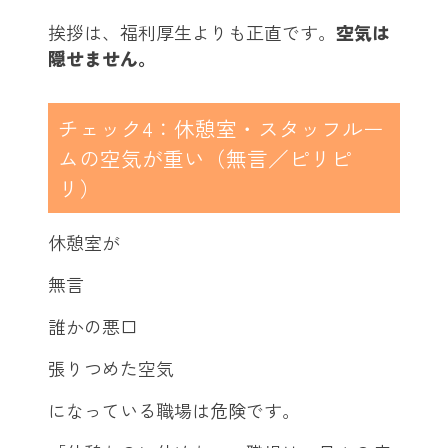
挨拶は、福利厚生よりも正直です。
空気は
隠せません。
チェック4：休憩室・スタッフルー
ムの空気が重い（無言／ピリピ
リ）
休憩室が
無言
誰かの悪口
張りつめた空気
になっている職場は危険です。