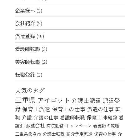
企業様へ
(2)
会社紹介
(2)
派遣登録
(15)
看護師転職
(3)
美容師転職
(2)
転職登録
(2)
人気のタグ
三重県
アイゴット
介護士派遣
派遣登
録
保育士派遣
保育士の仕事
派遣の仕事
転
職
介護
介護の仕事
看護師転職
保育士
未経験
看
護師
派遣会社
病院勤務
キャンペーン
看護師の転職
三重県桑名市
介護士転職
紹介予定派遣
保育の仕事
介