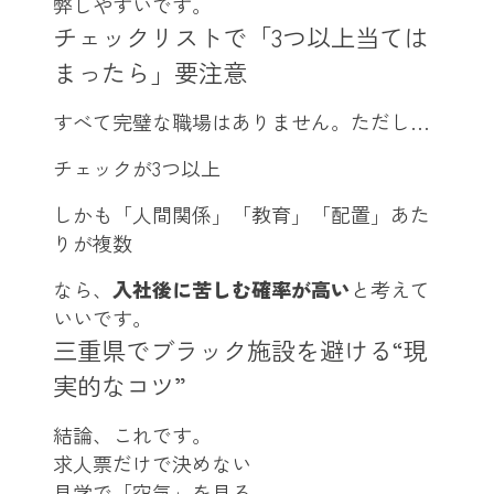
弊しやすいです。
チェックリストで「3つ以上当ては
まったら」要注意
すべて完璧な職場はありません。ただし…
チェックが3つ以上
しかも「人間関係」「教育」「配置」あた
りが複数
なら、
入社後に苦しむ確率が高い
と考えて
いいです。
三重県でブラック施設を避ける“現
実的なコツ”
結論、これです。
求人票だけで決めない
見学で「空気」を見る