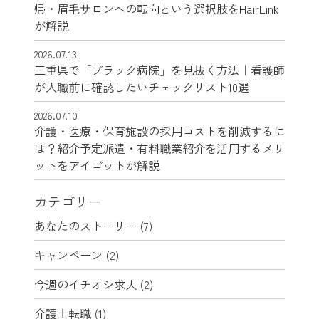
帰・眉毛サロンへの転向という選択肢をHairLink
が解説
2026.07.13
三重県で「ブラック病院」を見抜く方法｜看護師
が入職前に確認したいチェックリスト10選
2026.07.10
介護・医療・保育施設の採用コストを削減するに
は？紹介予定派遣・有料職業紹介を活用するメリ
ットをアイゴットが解説
カテゴリー
あなたのストーリー
(7)
キャンペーン
(2)
今週のイチオシ求人
(2)
介護士転職
(1)