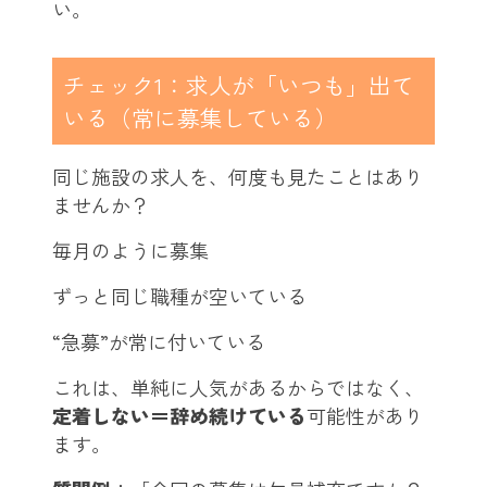
い。
チェック1：求人が「いつも」出て
いる（常に募集している）
同じ施設の求人を、何度も見たことはあり
ませんか？
毎月のように募集
ずっと同じ職種が空いている
“急募”が常に付いている
これは、単純に人気があるからではなく、
定着しない＝辞め続けている
可能性があり
ます。