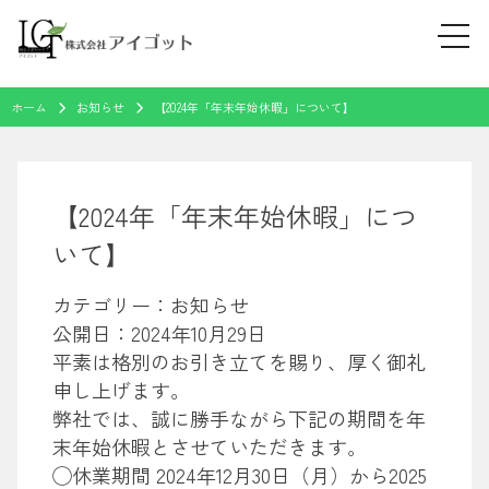
tog
navi
Skip
ホーム
お知らせ
【2024年「年末年始休暇」について】
to
content
【2024年「年末年始休暇」につ
いて】
カテゴリー：お知らせ
公開日：
2024年10月29日
平素は格別のお引き立てを賜り、厚く御礼
申し上げます。
弊社では、誠に勝手ながら下記の期間を年
末年始休暇とさせていただきます。
◯休業期間 2024年12月30日（月）から2025