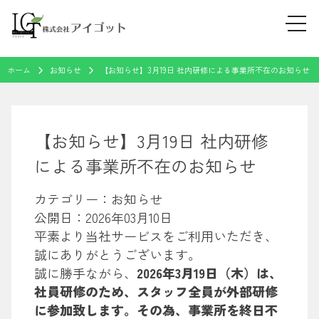
tog
navi
Skip
ホーム
お知らせ
【お知らせ】3月19日 社内研修による事業所不在のお知らせ
to
content
【お知らせ】3月19日 社内研修
による事業所不在のお知らせ
カテゴリー：お知らせ
公開日：
2026年03月10日
平素より当社サービスをご利用いただき、
誠にありがとうございます。
誠に勝手ながら、
2026年3月19日（木）は、
社員研修のため、スタッフ全員が外部研修
に参加致します。その為、事業所を終日不