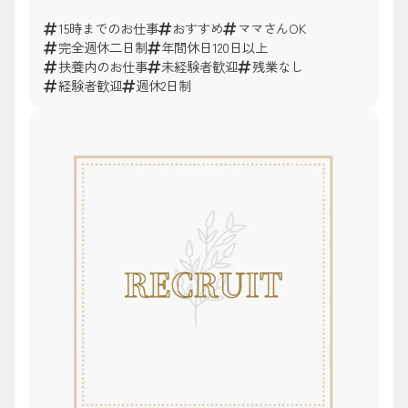
15時までのお仕事
おすすめ
ママさんOK
完全週休二日制
年間休日120日以上
扶養内のお仕事
未経験者歓迎
残業なし
経験者歓迎
週休2日制