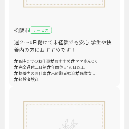
松阪市
サービス
週２〜4日働けて未経験でも安心 学生や扶
養内の方におすすめです！
15時までのお仕事
おすすめ
ママさんOK
完全週休二日制
年間休日120日以上
扶養内のお仕事
未経験者歓迎
残業なし
経験者歓迎