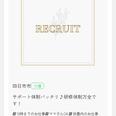
四日市市
介護
サポート体制バッチリ♪研修体制万全で
す！
15時までのお仕事
ママさんOK
扶養内のお仕事