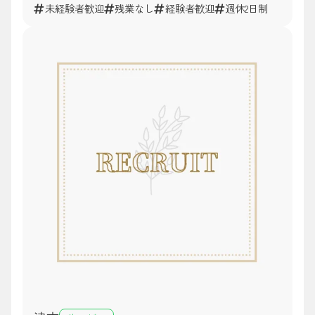
未経験者歓迎
残業なし
経験者歓迎
週休2日制