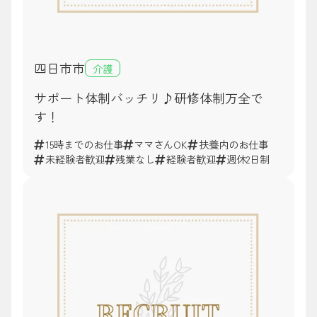
四日市市
介護
サポート体制バッチリ♪研修体制万全で
す！
15時までのお仕事
ママさんOK
扶養内のお仕事
未経験者歓迎
残業なし
経験者歓迎
週休2日制