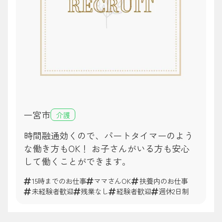
一宮市
介護
時間融通効くので、パートタイマーのよう
な働き方もOK！ お子さんがいる方も安心
して働くことができます。
15時までのお仕事
ママさんOK
扶養内のお仕事
未経験者歓迎
残業なし
経験者歓迎
週休2日制