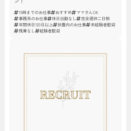
ン！
15時までのお仕事
おすすめ
ママさんOK
事務系のお仕事
休日出勤なし
完全週休二日制
年間休日120日以上
扶養内のお仕事
未経験者歓迎
残業なし
経験者歓迎