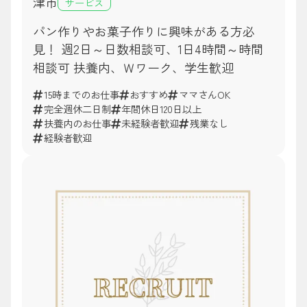
津市
サービス
パン作りやお菓子作りに興味がある方必
見！ 週2日～日数相談可、1日4時間～時間
相談可 扶養内、Ｗワーク、学生歓迎
15時までのお仕事
おすすめ
ママさんOK
完全週休二日制
年間休日120日以上
扶養内のお仕事
未経験者歓迎
残業なし
経験者歓迎