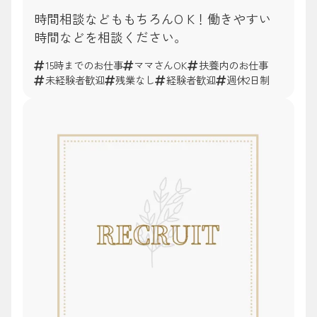
時間相談などももちろんO K！働きやすい
時間などを相談ください。
15時までのお仕事
ママさんOK
扶養内のお仕事
未経験者歓迎
残業なし
経験者歓迎
週休2日制