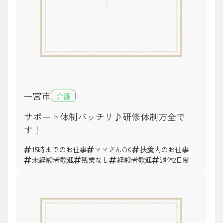
一宮市
介護
サポート体制バッチリ♪研修体制万全で
す！
15時までのお仕事
ママさんOK
扶養内のお仕事
未経験者歓迎
残業なし
経験者歓迎
週休2日制