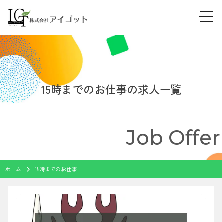
tog
Skip
navi
to
content
15時までのお仕事の求人一覧
Job Offer
ホーム
15時までのお仕事