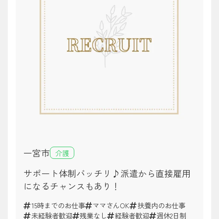
一宮市
介護
サポート体制バッチリ♪派遣から直接雇用
になるチャンスもあり！
15時までのお仕事
ママさんOK
扶養内のお仕事
未経験者歓迎
残業なし
経験者歓迎
週休2日制