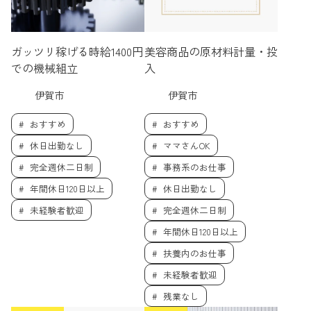
ガッツリ稼げる時給1400円
美容商品の原材料計量・投
での機械組立
入
伊賀市
伊賀市
おすすめ
おすすめ
休日出勤なし
ママさんOK
完全週休二日制
事務系のお仕事
年間休日120日以上
休日出勤なし
未経験者歓迎
完全週休二日制
年間休日120日以上
扶養内のお仕事
未経験者歓迎
残業なし