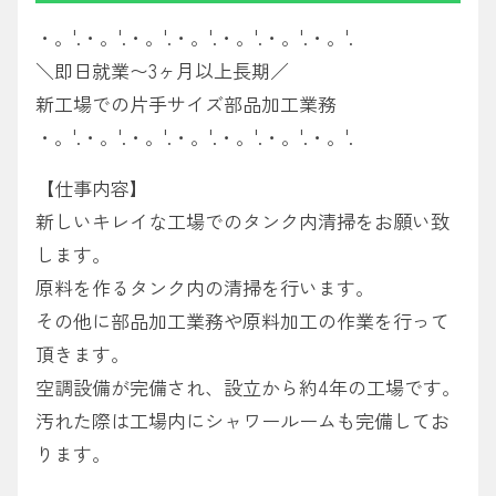
・。'.・。'.・。'.・。'.・。'.・。'.・。'.
＼即日就業〜3ヶ月以上長期／
新工場での片手サイズ部品加工業務
・。'.・。'.・。'.・。'.・。'.・。'.・。'.
【仕事内容】
新しいキレイな工場でのタンク内清掃をお願い致
します。
原料を作るタンク内の清掃を行います。
その他に部品加工業務や原料加工の作業を行って
頂きます。
空調設備が完備され、設立から約4年の工場です。
汚れた際は工場内にシャワールームも完備してお
ります。