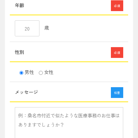
年齢
必須
歳
性別
必須
男性
女性
メッセージ
任意