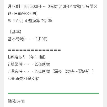
月収例：166,500円〜（時給1,110円×実動7.5時間×
週5日勤務×4週）
※１か月４週換算で計算
【基本】
基本時給・・・1,110円
==============
1.昇給あり（年に1回）
2.残業時・・・25%割増
3.深夜時・・・25%割増（深夜（22時〜翌5時））
4.交通費別途支給
勤務時間