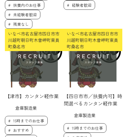
扶養内のお仕事
経験者歓迎
未経験者歓迎
残業なし
いなべ市名古屋市四日市市
いなべ市名古屋市四日市市
川越町朝日町木曽岬町東員
川越町朝日町木曽岬町東員
町桑名市
町桑名市
【津市】カンタン軽作業
【四日市市／扶養内可】時
間選べるカンタン軽作業
倉庫製造業
倉庫製造業
15時までのお仕事
15時までのお仕事
おすすめ