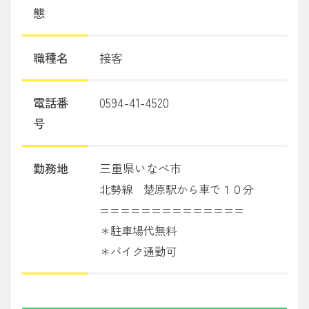
態
職種名
接客
電話番
0594-41-4520
号
勤務地
三重県いなべ市
北勢線 楚原駅から車で１０分
==============
＊駐車場代無料
＊バイク通勤可