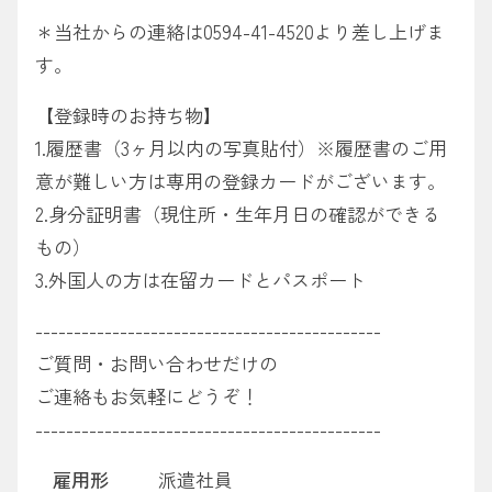
＊当社からの連絡は0594-41-4520より差し上げま
す。
【登録時のお持ち物】
1.履歴書（3ヶ月以内の写真貼付）※履歴書のご用
意が難しい方は専用の登録カードがございます。
2.身分証明書（現住所・生年月日の確認ができる
もの）
3.外国人の方は在留カードとパスポート
---------------------------------------------
ご質問・お問い合わせだけの
ご連絡もお気軽にどうぞ！
---------------------------------------------
雇用形
派遣社員