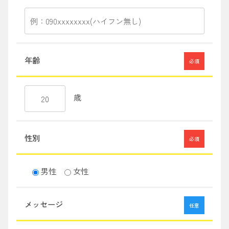
年齢
必須
歳
性別
必須
男性
女性
メッセージ
任意