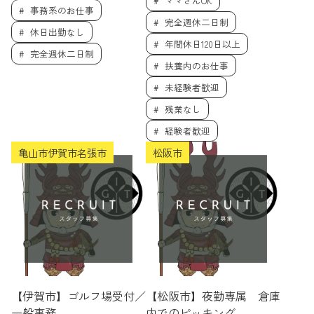
ママさんOK
事務系のお仕事
完全週休二日制
休日出勤なし
年間休日120日以上
完全週休二日制
扶養内のお仕事
未経験者歓迎
残業なし
経験者歓迎
亀山市伊賀市名張市
松阪市
【伊賀市】ゴルフ場受付／
【松阪市】夜勤専属 倉庫
一般事務
内でのピッキング