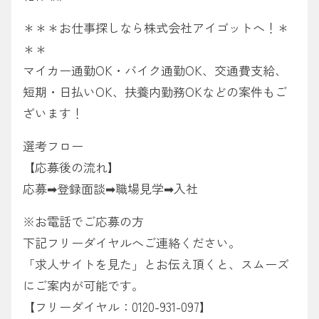
＊＊＊お仕事探しなら株式会社アイゴットへ！＊
＊＊
マイカー通勤OK・バイク通勤OK、交通費支給、
短期・日払いOK、扶養内勤務OKなどの案件もご
ざいます！
選考フロー
【応募後の流れ】
応募➡︎登録面談➡︎職場見学➡︎入社
※お電話でご応募の方
下記フリーダイヤルへご連絡ください。
「求人サイトを見た」とお伝え頂くと、スムーズ
にご案内が可能です。
【フリーダイヤル：0120-931-097】