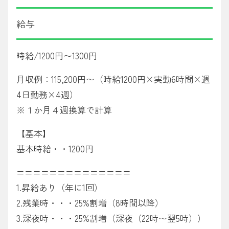
給与
時給/1200円〜1300円
月収例：115,200円〜（時給1200円×実動6時間×週
4日勤務×4週）
※１か月４週換算で計算
【基本】
基本時給・・1200円
==============
1.昇給あり（年に1回）
2.残業時・・・25%割増（8時間以降）
3.深夜時・・・25%割増（深夜（22時〜翌5時））