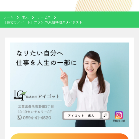
ホーム
求人
サービス
【桑名市／パート】ブランクOK短時間スタイリスト