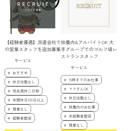
【経験者優遇】派遣会社で
扶養内&アルバイトOK 大
の営業スタッフを追加募集
手グループでのゴルフ場レ
ストランスタッフ
サービス
サービス
おすすめ
15時までのお仕事
休日出勤なし
ママさんOK
完全週休二日制
休日出勤なし
年間休日120日以上
扶養内のお仕事
残業なし
未経験者歓迎
経験者歓迎
残業なし