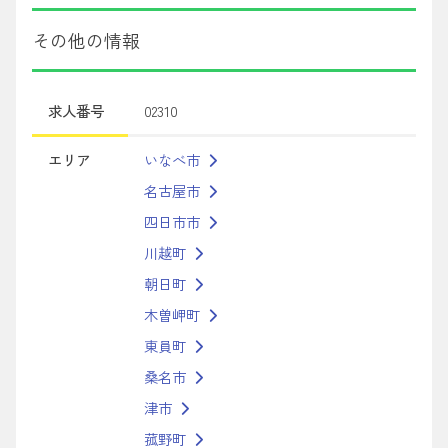
その他の情報
求人番号
02310
エリア
いなべ市
名古屋市
四日市市
川越町
朝日町
木曽岬町
東員町
桑名市
津市
菰野町