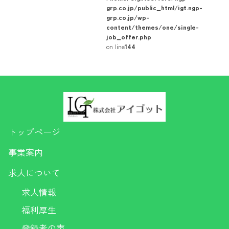
grp.co.jp/public_html/igt.ngp-
grp.co.jp/wp-
content/themes/one/single-
job_offer.php
on line
144
トップページ
事業案内
求人について
求人情報
福利厚生
登録者の声