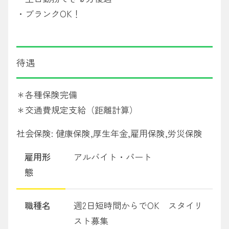
・ブランクOK！
待遇
＊各種保険完備
＊交通費規定支給（距離計算）
社会保険: 健康保険,厚生年金,雇用保険,労災保険
雇用形
アルバイト・パート
態
職種名
週2日短時間からでOK スタイリ
スト募集