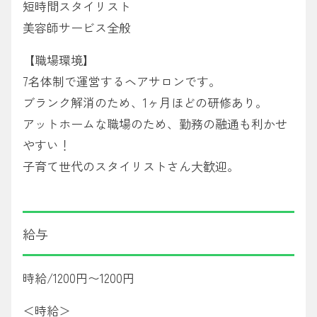
短時間スタイリスト
美容師サービス全般
【職場環境】
7名体制で運営するヘアサロンです。
ブランク解消のため、1ヶ月ほどの研修あり。
アットホームな職場のため、勤務の融通も利かせ
やすい！
子育て世代のスタイリストさん大歓迎。
給与
時給/1200円〜1200円
＜時給＞