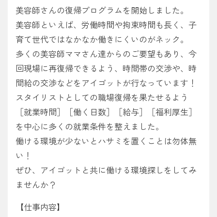
美容師さんの復帰プログラムを開始しました。
美容師といえば、労働時間や拘束時間も長く、子
育て世代ではなかなか働きにくいのがネック。
多くの美容師ママさん達からのご要望もあり、今
回現場に再復帰できるよう、時間帯の交渉や、時
間給の交渉などをアイゴットが行なっています！
スタイリストとしての職場復帰を果たせるよう
［就業時間］［働く日数］［給与］［福利厚生］
を中心に多くの就業条件を整えました。
働ける環境が少ないとハサミを置くことは勿体無
い！
ぜひ、アイゴットと共に働ける環境探しをしてみ
ませんか？
【仕事内容】