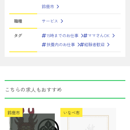
鈴鹿市
職種
サービス
タグ
15時までのお仕事
ママさんOK
扶養内のお仕事
経験者歓迎
こちらの求人もおすすめ
鈴鹿市
いなべ市