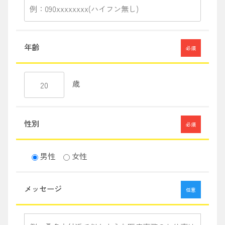
年齢
必須
歳
性別
必須
男性
女性
メッセージ
任意