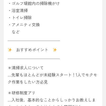
・ゴルフ場館内の掃除機がけ
・浴室清掃
・トイレ掃除
・アメニティ交換
など
￣￣￣￣￣￣￣￣￣￣￣￣￣
おすすめポイント
＿＿＿＿＿＿＿＿＿＿＿＿＿
＊清掃求人について
…先輩もほとんどが未経験スタート！1人でモクモ
ク作業をしたい方必見
＊研修制度アリ
…入社後、基本的なことからしっかりお教えしま