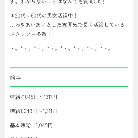
す。わからないことはなんでも質問OK！
＊20代～60代の男女活躍中！
…わきあいあいとした雰囲気で長く活躍している
スタッフも多数！
・。*・。*・。*・。*・。*・。*・。*・。
給与
時給/1049円〜1311円
時給1,049円〜1,311円
基本時給…1,049円