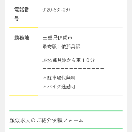
電話番
0120-931-097
号
勤務地
三重県伊賀市
最寄駅：依那具駅
JR依那具駅から車１０分
==============
＊駐車場代無料
＊バイク通勤可
類似求人のご紹介依頼フォーム