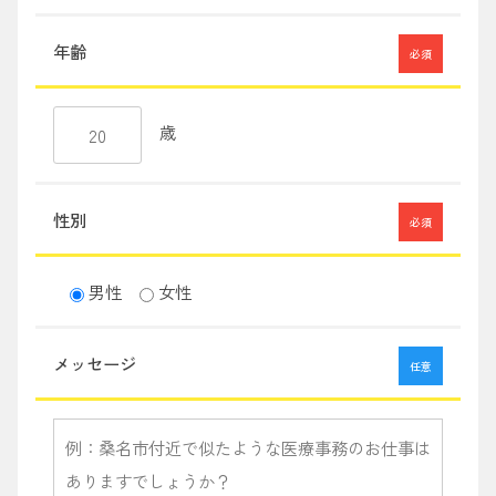
年齢
必須
歳
性別
必須
男性
女性
メッセージ
任意