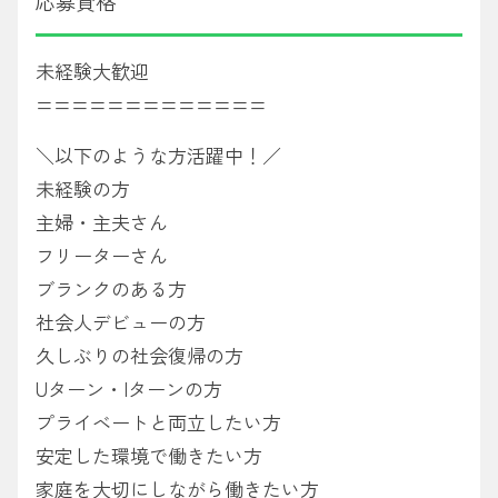
応募資格
未経験大歓迎
=============
＼以下のような方活躍中！／
未経験の方
主婦・主夫さん
フリーターさん
ブランクのある方
社会人デビューの方
久しぶりの社会復帰の方
Uターン・Iターンの方
プライベートと両立したい方
安定した環境で働きたい方
家庭を大切にしながら働きたい方