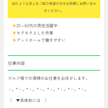
似たような求人をご紹介希望の方はお気軽にお問い合わ
せください。
20～60代の男性活躍中
モクモクとした作業
アットホームで働きやすい
仕事内容
ゴルフ場での清掃のお仕事をお任せします。
・。*・。*・。*・。*・。*・。*・。*・。
〈 ▼具体的には 〉