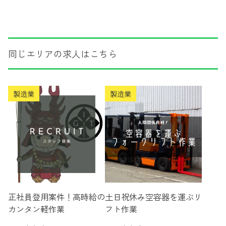
同じエリアの求人はこちら
製造業
製造業
正社員登用案件！高時給の
土日祝休み空容器を運ぶリ
カンタン軽作業
フト作業