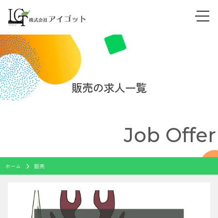
tog
Skip
navi
to
content
販売の求人一覧
Job Offer
ホーム
販売