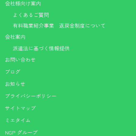
会社様向け案内
よくあるご質問
有料職業紹介事業 返戻金制度について
会社案内
派遣法に基づく情報提供
お問い合わせ
ブログ
お知らせ
プライバシーポリシー
サイトマップ
ミエタイム
NGP グループ