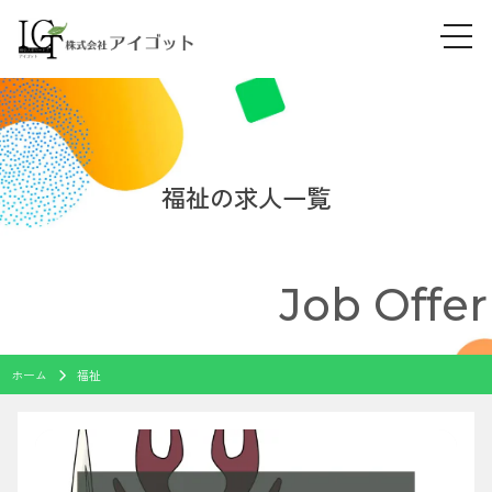
tog
Skip
navi
to
content
福祉の求人一覧
Job Offer
ホーム
福祉