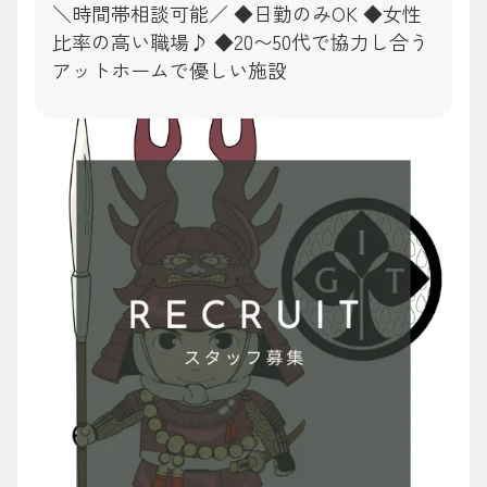
＼時間帯相談可能／ ◆日勤のみOK ◆女性
比率の高い職場♪ ◆20〜50代で協力し合う
アットホームで優しい施設