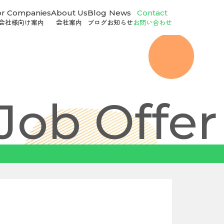
or Companies
About Us
Blog
News
Contact
会社様向け案内
会社案内
ブログ
お知らせ
お問い合わせ
Job Offer