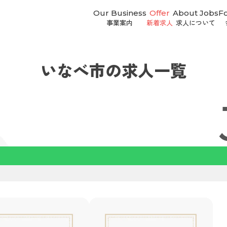
Our Business
Offer
About Jobs
F
事業案内
新着求人
求人について
いなべ市の求人一覧