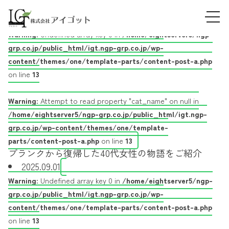
Skip
保育の仕事
tog
to
2025.09.08
navi
content
Warning
: Undefined array key 0 in
/home/eightserver5/ngp-
grp.co.jp/public_html/igt.ngp-grp.co.jp/wp-
content/themes/one/template-parts/content-post-a.php
on line
13
Warning
: Attempt to read property "cat_name" on null in
/home/eightserver5/ngp-grp.co.jp/public_html/igt.ngp-
grp.co.jp/wp-content/themes/one/template-
parts/content-post-a.php
on line
13
ブランクから復帰した40代女性の物語をご紹介
2025.09.01
Warning
: Undefined array key 0 in
/home/eightserver5/ngp-
grp.co.jp/public_html/igt.ngp-grp.co.jp/wp-
content/themes/one/template-parts/content-post-a.php
on line
13