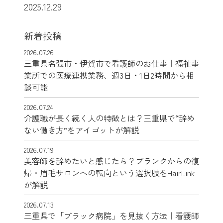
2025.12.29
新着投稿
2026.07.26
三重県名張市・伊賀市で看護師のお仕事｜福祉事
業所での医療連携業務、週3日・1日2時間から相
談可能
2026.07.24
介護職が長く続く人の特徴とは？三重県で“辞め
ない働き方”をアイゴットが解説
2026.07.19
美容師を辞めたいと感じたら？ブランクからの復
帰・眉毛サロンへの転向という選択肢をHairLink
が解説
2026.07.13
三重県で「ブラック病院」を見抜く方法｜看護師