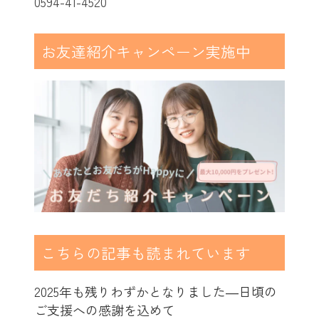
0594-41-4520
お友達紹介キャンペーン実施中
こちらの記事も読まれています
2025年も残りわずかとなりました―日頃の
ご支援への感謝を込めて